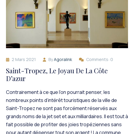
2 Mars 2021
By
Agoralink
Comments: 0
Saint-Tropez, Le Joyau De La Côte
D’azur
Contrairement à ce que l’on pourrait penser, les
nombreux points d’intérêt touristiques de la ville de
Saint-Tropez ne sont pas forcément réservés aux
grands noms de la jet set et aux milliardaires. Il est tout à
fait possible de profiter des joies tropéziennes sans
pour autant dépenser tout son argent ! La commune