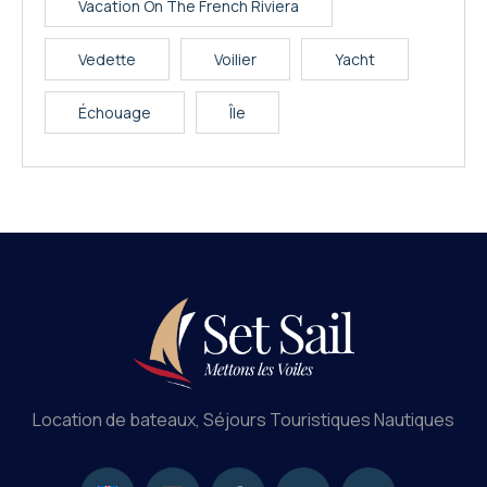
Vacation On The French Riviera
Vedette
Voilier
Yacht
Échouage
Île
Location de bateaux, Séjours Touristiques Nautiques