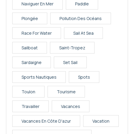
Naviguer En Mer
Paddle
Plongée
Pollution Des Océans
Race For Water
Sail At Sea
Sailboat
Saint-Tropez
Sardaigne
Set Sail
Sports Nautiques
Spots
Toulon
Tourisme
Travailler
Vacances
Vacances En Côte D'azur
Vacation