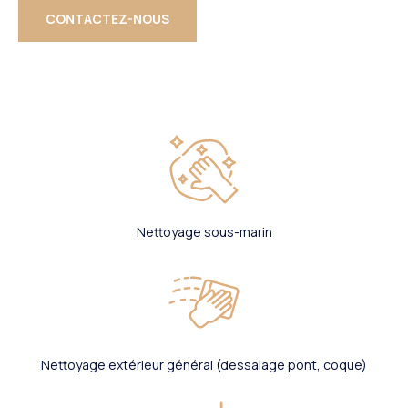
CONTACTEZ-NOUS
Nettoyage sous-marin
Nettoyage extérieur général (dessalage pont, coque)