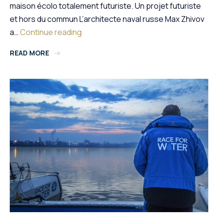
maison écolo totalement futuriste. Un projet futuriste
et hors du commun L’architecte naval russe Max Zhivov
Un
a…
Continue reading
Bateau-
READ MORE
Maison
Écolo