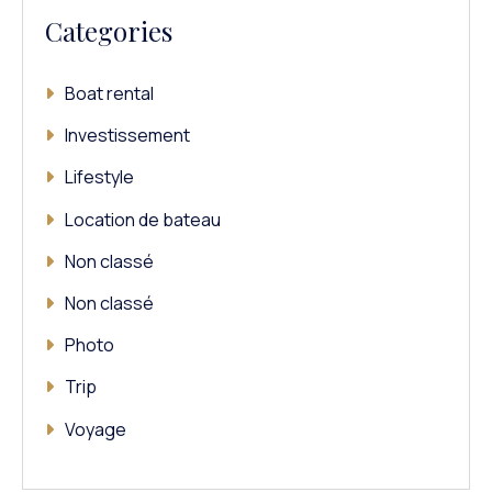
La
Categories
Pollution
Des
Océans
Boat rental
Investissement
Lifestyle
Location de bateau
Non classé
Non classé
Photo
Trip
Voyage