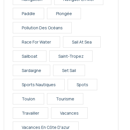
Paddle
Plongée
Pollution Des Océans
Race For Water
Sail At Sea
Sailboat
Saint-Tropez
Sardaigne
Set Sail
Sports Nautiques
Spots
Toulon
Tourisme
Travailler
Vacances
Vacances En Côte D'azur