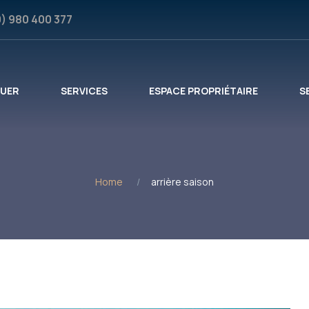
0) 980 400 377
OUER
SERVICES
ESPACE PROPRIÉTAIRE
S
Home
arrière saison