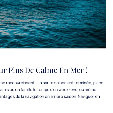
ur Plus De Calme En Mer !
 se raccourcissent… La haute saison est terminée, place
re amis ou en famille le temps d’un week-end, ou même
antages de la navigation en arrière saison. Naviguer en