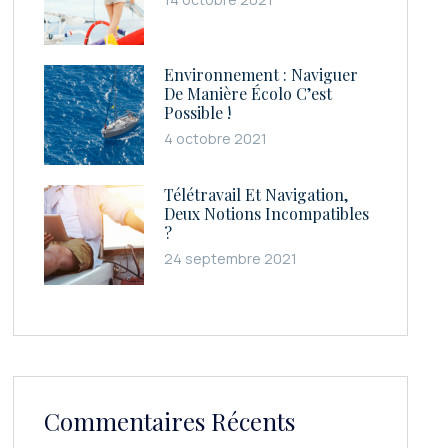
Environnement : Naviguer
De Manière Écolo C’est
Possible !
4 octobre 2021
Télétravail Et Navigation,
Deux Notions Incompatibles
?
24 septembre 2021
Commentaires Récents