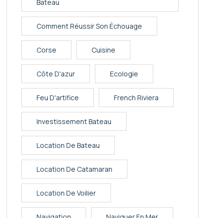
Bateau
Comment Réussir Son Échouage
Corse
Cuisine
Côte D'azur
Ecologie
Feu D'artifice
French Riviera
Investissement Bateau
Location De Bateau
Location De Catamaran
Location De Voilier
Navigation
Naviguer En Mer