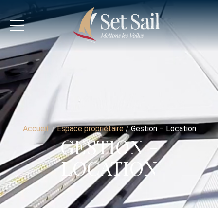
Accueil
/
Espace propriétaire
/
Gestion – Location
GESTION -
LOCATION