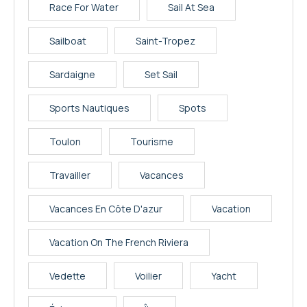
Race For Water
Sail At Sea
Sailboat
Saint-Tropez
Sardaigne
Set Sail
Sports Nautiques
Spots
Toulon
Tourisme
Travailler
Vacances
Vacances En Côte D'azur
Vacation
Vacation On The French Riviera
Vedette
Voilier
Yacht