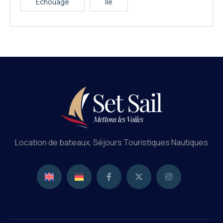
Échouage
Île
Location de bateaux, Séjours Touristiques Nautiques