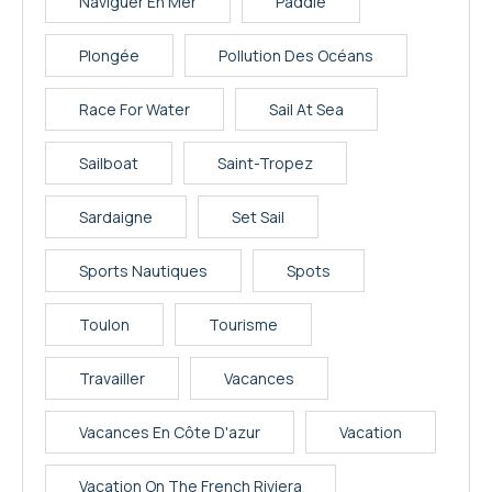
Naviguer En Mer
Paddle
Plongée
Pollution Des Océans
Race For Water
Sail At Sea
Sailboat
Saint-Tropez
Sardaigne
Set Sail
Sports Nautiques
Spots
Toulon
Tourisme
Travailler
Vacances
Vacances En Côte D'azur
Vacation
Vacation On The French Riviera