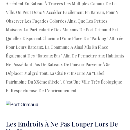
Accèdent En Bateau À Travers Les Multiples Canaux De La
Ville. On Peut Donc Y Accéder Facilement En Bateau, Pour Y
Observer Les Façades Colorées Ainsi Que Les Petites
Maisons. La Particularité Des Maisons De Port Grimaud Est
Qu’elles Disposent Chacune D’une Place De “parking” Attitrée
Pour Leurs Bateaux. La Commune A Ainsi Mis En Place
Également Des “bateaux Bus” Afin De Permettre Aux Habitants
Ne Possédant Pas De Bateaux De Pouvoir Parvenir À Se
Déplacer Malgré Tout. La Cité Est Inscrite Au “label
Patrimoine Du XXème Siècle”, C’est Une Ville Très Écologique
Et Respectueuse De L’environnement.
Les Endroits À Ne Pas Louper Lors De