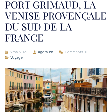
PORT GRIMAUD, LA
VENISE PROVENÇALE
DU SUD DE LA
FRANCE
6 mai 2021
agoralink
Comments: 0
Voyage