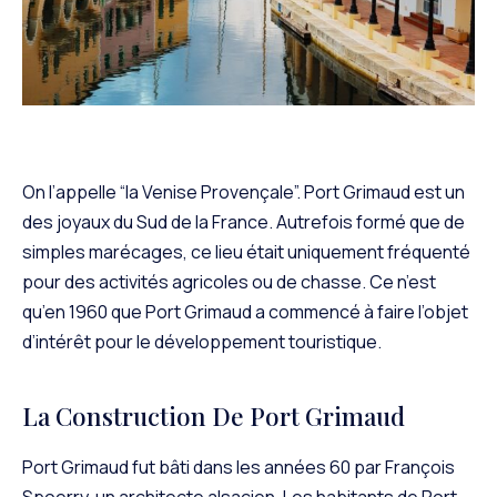
On l’appelle “la Venise Provençale”. Port Grimaud est un
des joyaux du Sud de la France. Autrefois formé que de
simples marécages, ce lieu était uniquement fréquenté
pour des activités agricoles ou de chasse. Ce n’est
qu’en 1960 que Port Grimaud a commencé à faire l’objet
d’intérêt pour le développement touristique.
La Construction De Port Grimaud
Port Grimaud fut bâti dans les années 60 par François
Spoerry, un architecte alsacien. Les habitants de Port