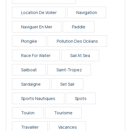
Location De Voilier
Navigation
Naviguer En Mer
Paddle
Plongée
Pollution Des Océans
Race For Water
Sail At Sea
Sailboat
Saint-Tropez
Sardaigne
Set Sail
Sports Nautiques
Spots
Toulon
Tourisme
Travailler
Vacances