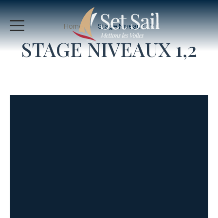
Home
Stage Niveaux 1,2
STAGE NIVEAUX 1,2