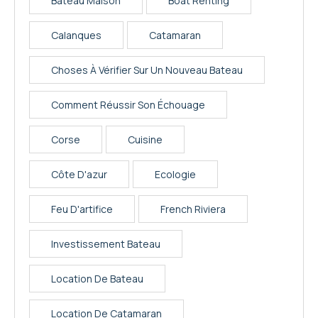
Bateau Maison
Boat Renting
Calanques
Catamaran
Choses À Vérifier Sur Un Nouveau Bateau
Comment Réussir Son Échouage
Corse
Cuisine
Côte D'azur
Ecologie
Feu D'artifice
French Riviera
Investissement Bateau
Location De Bateau
Location De Catamaran