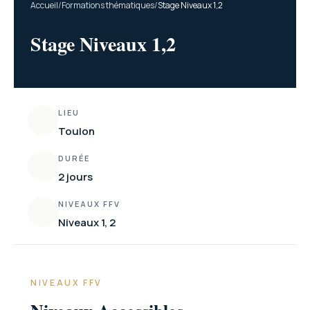
Accueil
/
Formations thématiques
/
Stage Niveaux 1,2
Stage Niveaux 1,2
LIEU
Toulon
DURÉE
2 jours
NIVEAUX FFV
Niveaux 1, 2
NIVEAUX FFV