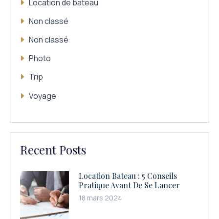
Location de bateau
Non classé
Non classé
Photo
Trip
Voyage
Recent Posts
Location Bateau : 5 Conseils
Pratique Avant De Se Lancer
18 mars 2024