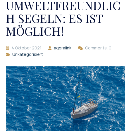
UMWELTFREUNDLIC
H SEGELN: ES IST
MÖGLICH!
4 Oktober 2021
agoralink
Comments: 0
Unkategorisiert