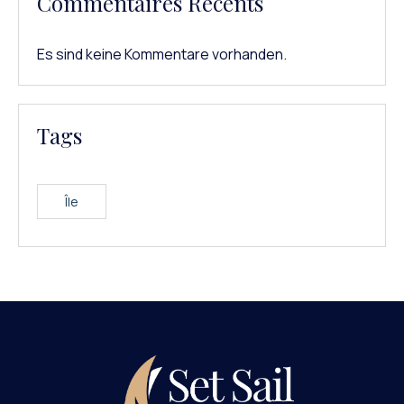
Commentaires Récents
Es sind keine Kommentare vorhanden.
Tags
Île