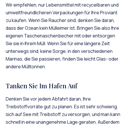
Wir empfehlen, nur Lebensmittel mit recycelbaren und
umweltfreundlicheren Verpackungen für Ihre
Proviant
zu kaufen. Wenn Sie Raucher sind, denken Sie daran,
dass der Ozean kein Mülleimer ist. Bringen Sie also Ihre
eigenen Taschenaschenbecher mit oder entsorgen
Sie sie in Ihrem Müll. Wenn Sie für eine längere Zeit
unterwegs sind, keine Sorge, in den verschiedenen
Marinas, die Sie passieren, finden Sie leicht Glas- oder
andere Mülltonnen.
Tanken Sie Im Hafen Auf
Denken Sie vor jedem Abfahrt daran, Ihre
Treibstoffvorräte gut zu planen. Es ist sehr schwierig,
sich auf See mit Treibstoff zu versorgen, und man kann
schnell in eine unangenehme Lage geraten. Außerdem