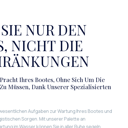
SIE NUR DEN
, NICHT DIE
HRÄNKUNGEN
Pracht Ihres Bootes, Ohne Sich Um Die
Zu Müssen, Dank Unserer Spezialisierten
 wesentlichen Aufgaben zur Wartung Ihres Bootes und
ogistischen Sorgen. Mit unserer Palette an
rtung im Wasser können Sie in aller Ruhe segeln.