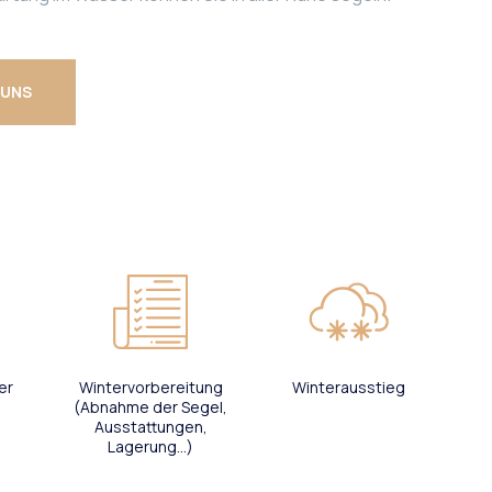
 UNS
er
Wintervorbereitung
Winterausstieg
(Abnahme der Segel,
Ausstattungen,
Lagerung...)