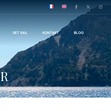
SET SAIL
KONTAKT
BLOG
ER