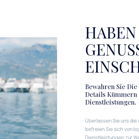
HABEN 
GENUSS
EINSC
Bewahren Sie Die 
Details Kümmern 
Dienstleistungen.
Überlassen Sie uns die
befreien Sie sich von l
Dienstleistungen zur Wa