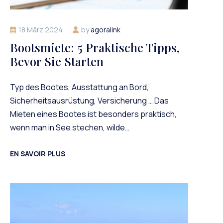
18 März 2024
by
agoralink
Bootsmiete: 5 Praktische Tipps,
Bevor Sie Starten
Typ des Bootes, Ausstattung an Bord,
Sicherheitsausrüstung, Versicherung … Das
Mieten eines Bootes ist besonders praktisch,
wenn man in See stechen, wilde…
EN SAVOIR PLUS