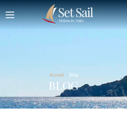
Accueil
/
Blog
BLOG