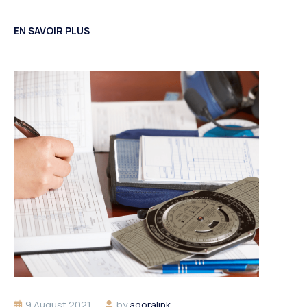
EN SAVOIR PLUS
9 August 2021
by
agoralink