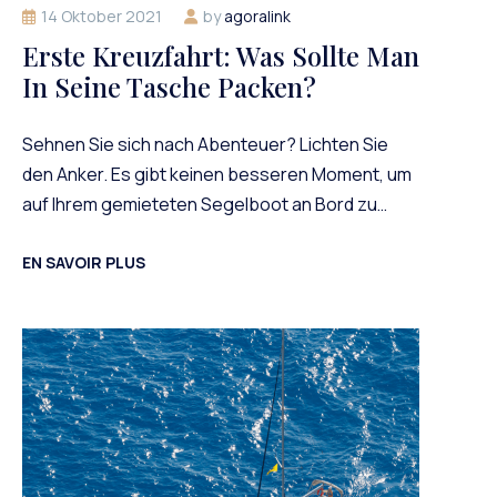
14 Oktober 2021
by
agoralink
Erste Kreuzfahrt: Was Sollte Man
In Seine Tasche Packen?
Sehnen Sie sich nach Abenteuer? Lichten Sie
den Anker. Es gibt keinen besseren Moment, um
auf Ihrem gemieteten Segelboot an Bord zu…
EN SAVOIR PLUS