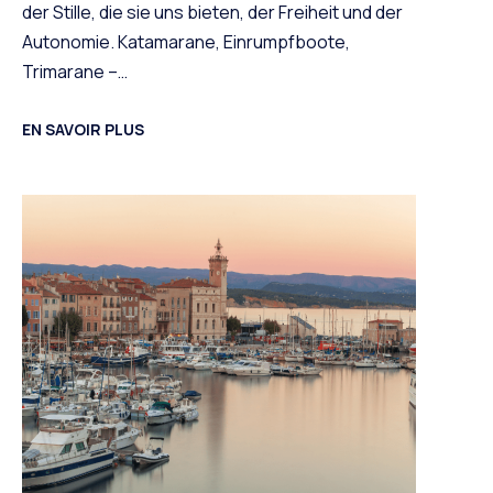
der Stille, die sie uns bieten, der Freiheit und der
Autonomie. Katamarane, Einrumpfboote,
Trimarane –…
EN SAVOIR PLUS