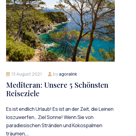
13 August 2021
by
agoralink
Mediteran: Unsere 5 Schönsten
Reiseziele
Es ist endlich Urlaub! Es ist an der Zeit, die Leinen
loszuwerfen… Ziel Sonne! Wenn Sie von
paradiesischen Stränden und Kokospalmen
träumen,…