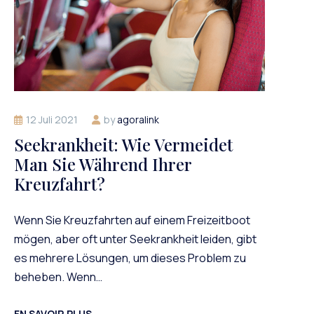
12 Juli 2021
by
agoralink
Seekrankheit: Wie Vermeidet
Man Sie Während Ihrer
Kreuzfahrt?
Wenn Sie Kreuzfahrten auf einem Freizeitboot
mögen, aber oft unter Seekrankheit leiden, gibt
es mehrere Lösungen, um dieses Problem zu
beheben. Wenn…
EN SAVOIR PLUS