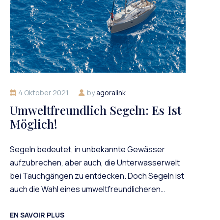
4 Oktober 2021
by
agoralink
Umweltfreundlich Segeln: Es Ist
Möglich!
Segeln bedeutet, in unbekannte Gewässer
aufzubrechen, aber auch, die Unterwasserwelt
bei Tauchgängen zu entdecken. Doch Segeln ist
auch die Wahl eines umweltfreundlicheren…
EN SAVOIR PLUS