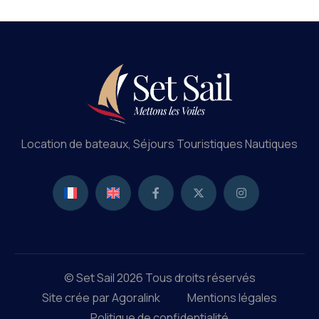
Location de bateaux, Séjours Touristiques Nautiques
© Set Sail 2026 Tous droits réservés
Site crée par Agoralink
Mentions légales
Politique de confidentialité