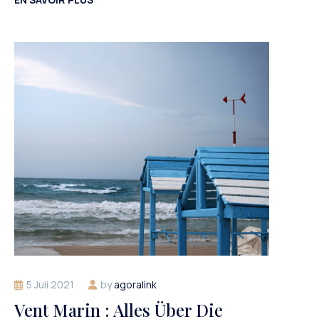
5 Juli 2021
by
agoralink
Vent Marin : Alles Über Die