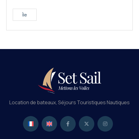
Île
Location de bateaux, Séjours Touristiques Nautiques