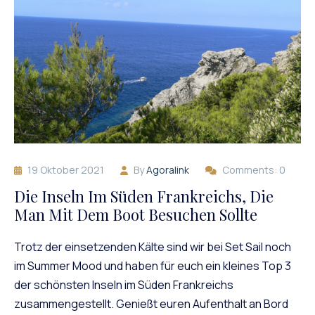
19 Oktober 2021
By
Agoralink
Comments: 0
Die Inseln Im Süden Frankreichs, Die
Man Mit Dem Boot Besuchen Sollte
Trotz der einsetzenden Kälte sind wir bei Set Sail noch
im Summer Mood und haben für euch ein kleines Top 3
der schönsten Inseln im Süden Frankreichs
zusammengestellt. Genießt euren Aufenthalt an Bord