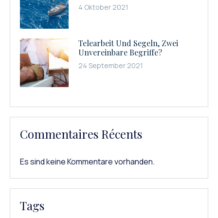
4 Oktober 2021
Telearbeit Und Segeln, Zwei
Unvereinbare Begriffe?
24 September 2021
Commentaires Récents
Es sind keine Kommentare vorhanden.
Tags