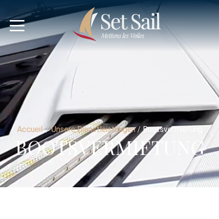
Accueil
/
Unsere Dienstleistungen
/
Bootsvermietung
BOOTSVERMIETUNG