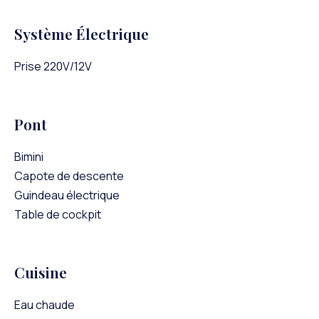
Système Électrique
Prise 220V/12V
Pont
Bimini
Capote de descente
Guindeau électrique
Table de cockpit
Cuisine
Eau chaude