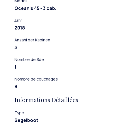
Modell
Oceanis 45 - 3 cab.
Jahr
2018
Anzahl der Kabinen
3
Nombre de Sde
1
Nombre de couchages
8
Informations Détaillées
Type
Segelboot