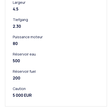
Largeur
4.5
Tiefgang
2.30
Puissance moteur
80
Réservoir eau
500
Réservoir fuel
200
Caution
5 000 EUR