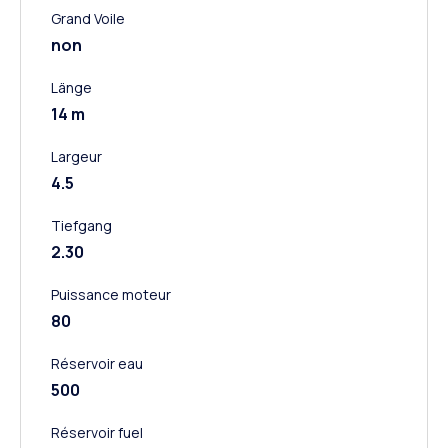
Grand Voile
non
Länge
14 m
Largeur
4.5
Tiefgang
2.30
Puissance moteur
80
Réservoir eau
500
Réservoir fuel