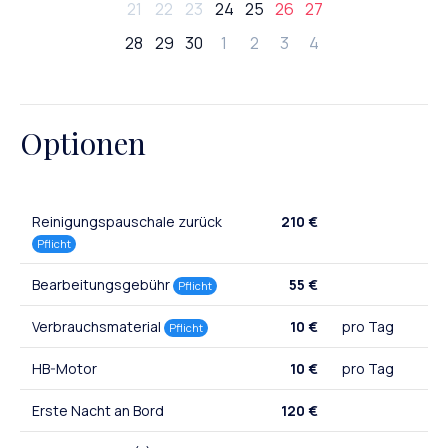
21
22
23
24
25
26
27
28
29
30
1
2
3
4
Optionen
Reinigungspauschale zurück
210 €
Pflicht
Bearbeitungsgebühr
55 €
Pflicht
Verbrauchsmaterial
10 €
pro Tag
Pflicht
HB-Motor
10 €
pro Tag
Erste Nacht an Bord
120 €