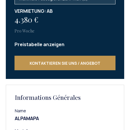
VERMIETUNG: AB
4.380 €
Pro Woche
Preistabelle anzeigen
KONTAKTIEREN SIE UNS / ANGEBOT
Informations Générales
Name
ALPAMAPA