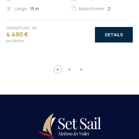
Länge :
15 m
Badezimmer :
2
VERMIETUNG: AB
4.490 €
DETAILS
pro Woche