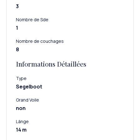
3
Nombre de Sde
1
Nombre de couchages
8
Informations Détaillées
Type
Segelboot
Grand Voile
non
Länge
14 m