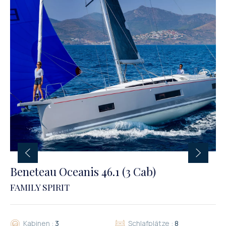
Beneteau Oceanis 46.1 (3 Cab)
FAMILY SPIRIT
Kabinen :
3
Schlafplätze :
8