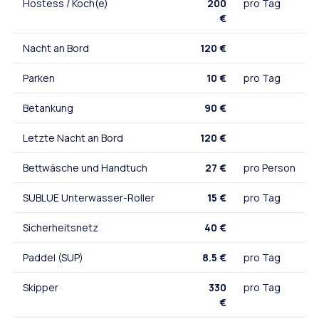
Hostess / Koch(e)
200
pro Tag
€
Nacht an Bord
120 €
Parken
10 €
pro Tag
Betankung
90 €
Letzte Nacht an Bord
120 €
Bettwäsche und Handtuch
27 €
pro Person
SUBLUE Unterwasser-Roller
15 €
pro Tag
Sicherheitsnetz
40 €
Paddel (SUP)
8.5 €
pro Tag
Skipper
330
pro Tag
€