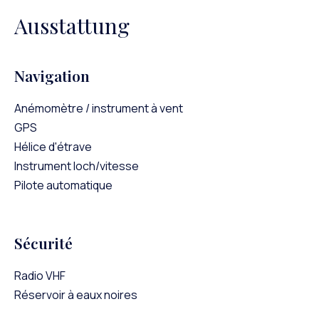
Ausstattung
Navigation
Anémomètre / instrument à vent
GPS
Hélice d'étrave
Instrument loch/vitesse
Pilote automatique
Sécurité
Radio VHF
Réservoir à eaux noires