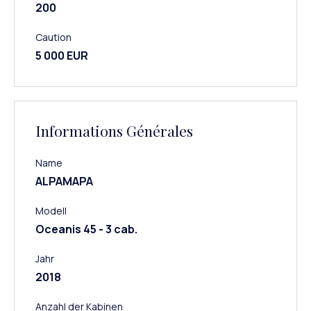
200
Caution
5 000 EUR
Informations Générales
Name
ALPAMAPA
Modell
Oceanis 45 - 3 cab.
Jahr
2018
Anzahl der Kabinen