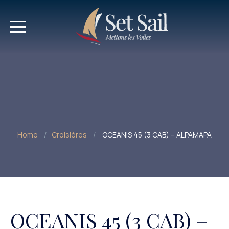
Home
Croisières
OCEANIS 45 (3 CAB) – ALPAMAPA
OCEANIS 45 (3 CAB) –