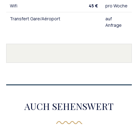
Wifi
45 €
pro Woche
Transfert Gare/Aéroport
auf
Anfrage
AUCH SEHENSWERT